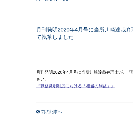
月刊発明2020年4月号に当所川崎達哉
て執筆しました
月刊発明
2020
年4月号に当所川崎達哉弁理士が、『
さい。
『職務発明制度における「相当の利益」』
前の記事へ