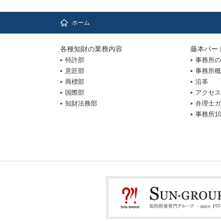
ホーム
各種知財の業務内容
藤本パー
特許部
事務所の
意匠部
事務所概
商標部
沿革
国際部
アクセス
知財法務部
弁理士ガ
事務所1