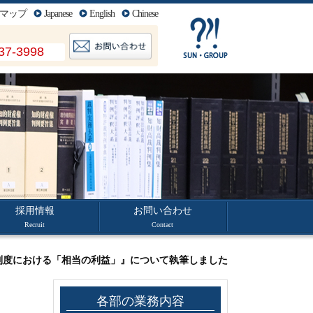
マップ
Japanese
English
Chinese
37-3998
採用情報
お問い合わせ
Recruit
Contact
明制度における「相当の利益」』について執筆しました
各部の業務内容