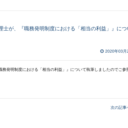
弁理士が、『職務発明制度における「相当の利益」』につ
2020年03月
職務発明制度における「相当の利益」』について執筆しましたのでご参
次の記事