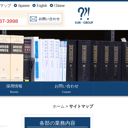
マップ
Japanese
English
Chinese
37-3998
採用情報
お問い合わせ
Recruit
Contact
ホーム
>
サイトマップ
各部の業務内容