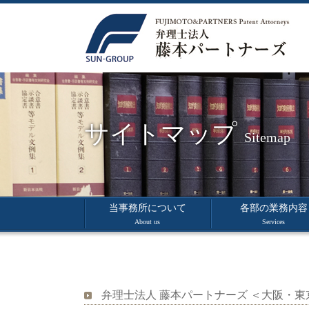
サイトマップ
Sitemap
当事務所について
各部の業務内容
About us
Services
弁理士法人 藤本パートナーズ ＜大阪・東京