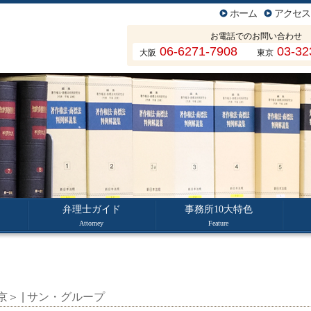
ホーム
アクセス
お電話でのお問い合わせ
06-6271-7908
03-32
大阪
東京
弁理士ガイド
事務所10大特色
Attorney
Feature
＞ | サン・グループ