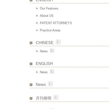
Our Features
About US
PATENT ATTORNEYS
Practice Areas
CHINESE
News
ENGLISH
News
News
月刊発明