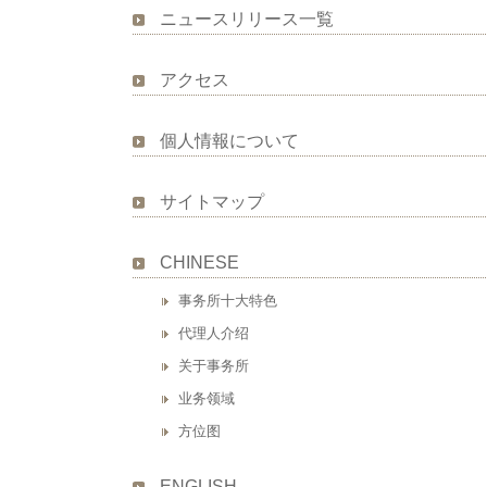
ニュースリリース一覧
アクセス
個人情報について
サイトマップ
CHINESE
事务所十大特色
代理人介绍
关于事务所
业务领域
方位图
ENGLISH