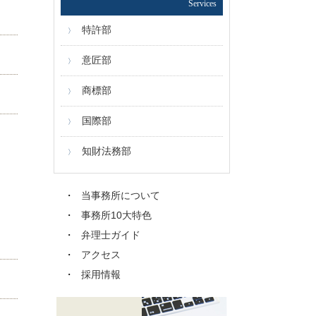
Services
特許部
意匠部
商標部
国際部
知財法務部
当事務所について
事務所10大特色
弁理士ガイド
アクセス
採用情報