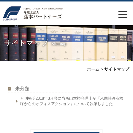
サイトマップ
Sitemap
ホーム
>
サイトマップ
未分類
月刊発明2018年3月号に当所山本裕弁理士が『米国特許商標
庁からのオフィスアクション』について執筆しました