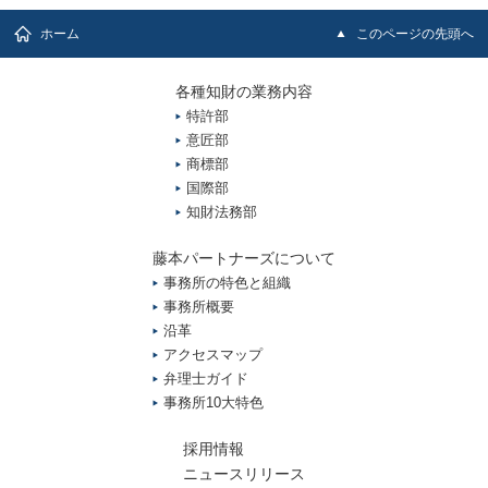
ホーム
このページの先頭へ
各種知財の業務内容
特許部
意匠部
商標部
国際部
知財法務部
藤本パートナーズについて
事務所の特色と組織
事務所概要
沿革
アクセスマップ
弁理士ガイド
事務所10大特色
採用情報
ニュースリリース