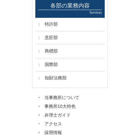
各部の業務内容
Services
特許部
意匠部
商標部
国際部
知財法務部
当事務所について
事務所10大特色
弁理士ガイド
アクセス
採用情報