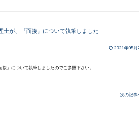
弁理士が、『面接』について執筆しました
2021年05月
『面接』について執筆しましたのでご参照下さい。
次の記事