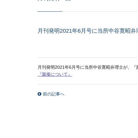
月刊発明2021年6月号に当所中谷寛昭
月刊発明2021年6月号に当所中谷寛昭弁理士が、
『面接について』
前の記事へ