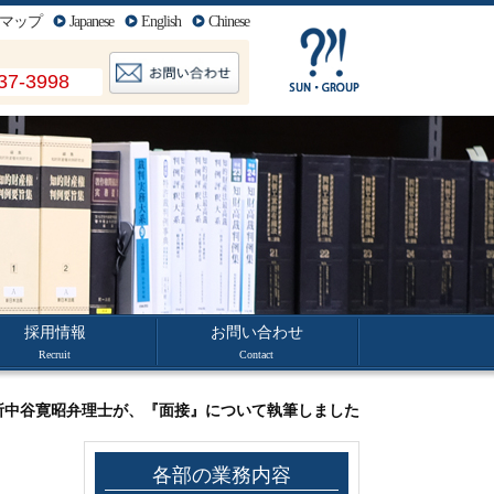
マップ
Japanese
English
Chinese
37-3998
採用情報
お問い合わせ
Recruit
Contact
当所中谷寛昭弁理士が、『面接』について執筆しました
各部の業務内容