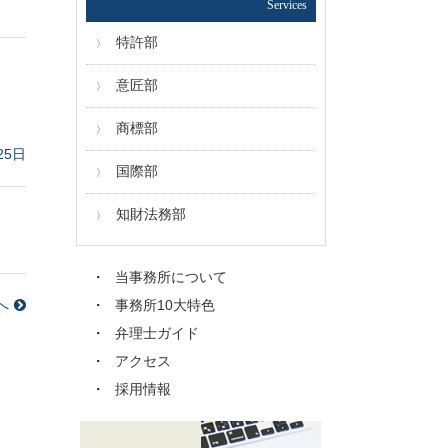
Services
特許部
意匠部
商標部
25日
国際部
知財法務部
当事務所について
へ
事務所10大特色
弁理士ガイド
アクセス
採用情報