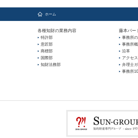
ホーム
各種知財の業務内容
藤本パー
特許部
事務所の
意匠部
事務所概
商標部
沿革
国際部
アクセス
知財法務部
弁理士ガ
事務所1