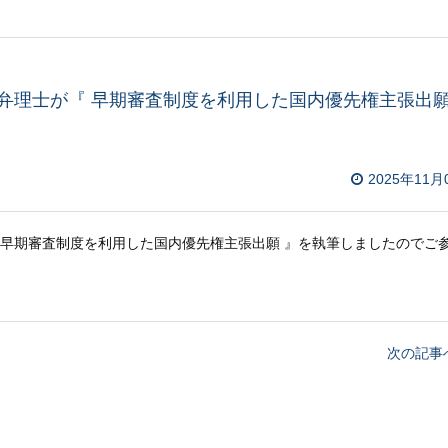
澄 弁理士が『 早期審査制度を利用した国内優先権主張出願
2025年11月
早期審査制度を利用した国内優先権主張出願
』を執筆しましたのでご
次の記事