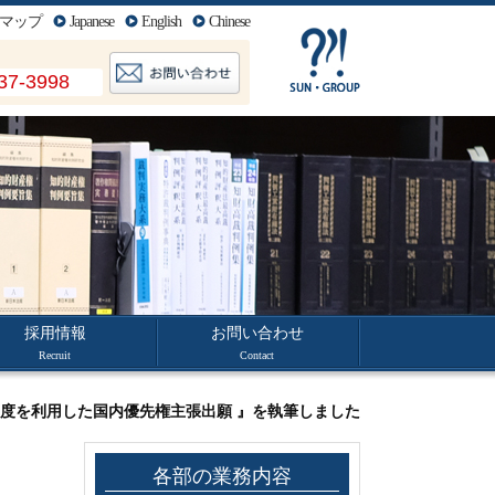
マップ
Japanese
English
Chinese
37-3998
採用情報
お問い合わせ
Recruit
Contact
査制度を利用した国内優先権主張出願 』を執筆しました
各部の業務内容