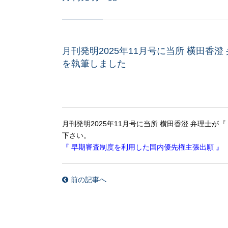
月刊発明2025年11月号に当所 横田香
を執筆しました
月刊発明2025年11月号に当所 横田香澄 弁理士が『
下さい。
『 早期審査制度を利用した国内優先権主張出願 』
前の記事へ