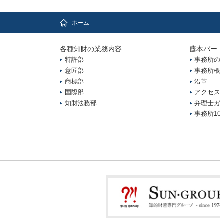
ホーム
各種知財の業務内容
藤本パー
特許部
事務所の
意匠部
事務所概
商標部
沿革
国際部
アクセス
知財法務部
弁理士ガ
事務所1