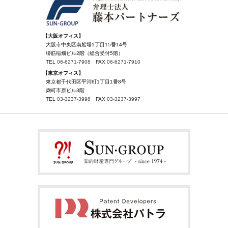
【大阪オフィス】
大阪市中央区南船場1丁目15番14号
堺筋稲畑ビル2階（総合受付5階）
TEL
06-6271-7908
FAX
06-6271-7910
【東京オフィス】
東京都千代田区平河町1丁目1番8号
麹町市原ビル3階
TEL
03-3237-3998
FAX
03-3237-3997