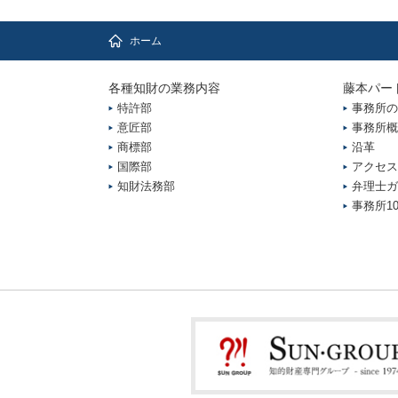
ホーム
各種知財の業務内容
藤本パー
特許部
事務所の
意匠部
事務所概
商標部
沿革
国際部
アクセス
知財法務部
弁理士ガ
事務所1