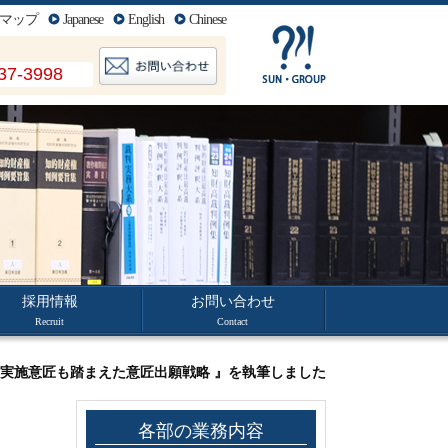
マップ
Japanese
English
Chinese
37-3998
採用情報
お問い合わせ
Recruit
Contact
 非実施意匠も踏まえた意匠出願戦略 』を執筆しました
各部の業務内容