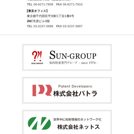
TEL
06-6271-7908
FAX
06-6271-7910
【東京オフィス】
東京都千代田区平河町1丁目1番8号
麹町市原ビル3階
TEL
03-3237-3998
FAX
03-3237-3997