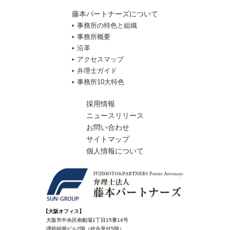
藤本パートナーズについて
事務所の特色と組織
事務所概要
沿革
アクセスマップ
弁理士ガイド
事務所10大特色
採用情報
ニュースリリース
お問い合わせ
サイトマップ
個人情報について
【大阪オフィス】
大阪市中央区南船場1丁目15番14号
堺筋稲畑ビル2階（総合受付5階）