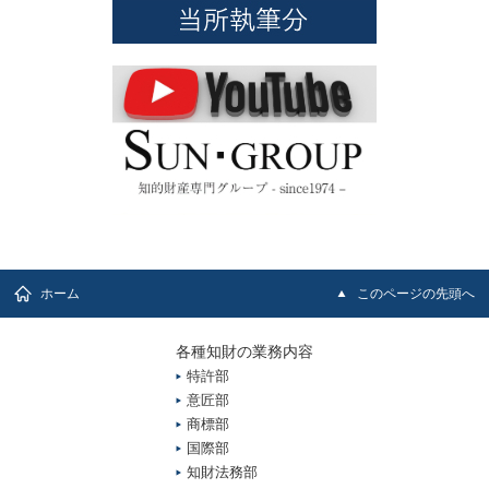
ホーム
このページの先頭へ
各種知財の業務内容
特許部
意匠部
商標部
国際部
知財法務部