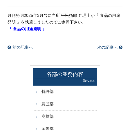
月刊発明2025年3月号に当所 平松拓郎 弁理士が『
食品の用途
発明
』を執筆しましたのでご参照下さい。
『 食品の用途発明 』
前の記事へ
次の記事へ
各部の業務内容
Services
特許部
意匠部
商標部
国際部